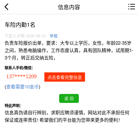
信息内容
车险内勤1名
宁武人才网 2026.08.10
举报
负责车险报价出单，要求：大专以上学历，女性，年龄22-35岁
之间，熟悉电脑操作，工作态度认真，具有团队精神，试用期1-
3个月，转正后交纳五险，
联系人手机/微信：
137****1209
点击查看完整信息
(
查看需要10金币
)
特此声明：
信息真伪请自行辨别，求职应聘须谨慎，网站对此不承担任何
保证或连带责任! 希望我们的平台能为您带来更多的便利！