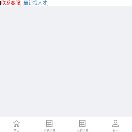
[
联系客服
]
[
最新找人才
]
首页
招聘信息
求职信息
账户