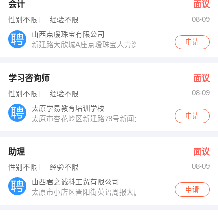
会计
面议
08-09
性别不限
经验不限
山西点瑷珠宝有限公司
申请
新建路大欣城A座点瑷珠宝人力资源部
学习咨询师
面议
08-09
性别不限
经验不限
太原学易教育培训学校
申请
太原市杏花岭区新建路78号新闻大厦23层
助理
面议
08-09
性别不限
经验不限
山西君之诚科工贸有限公司
申请
太原市小店区晋阳街英语周报大厦