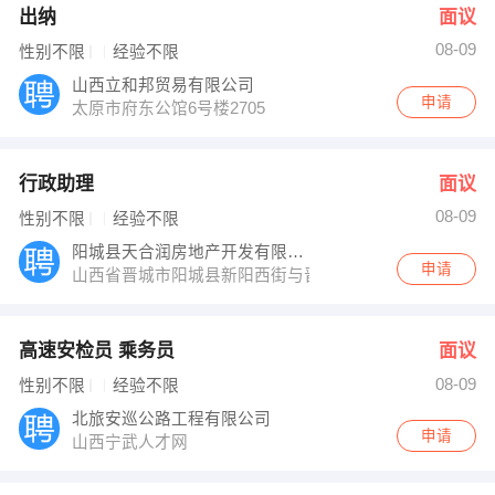
出纳
面议
08-09
性别不限
经验不限
山西立和邦贸易有限公司
申请
太原市府东公馆6号楼2705
行政助理
面议
08-09
性别不限
经验不限
阳城县天合润房地产开发有限公司
申请
山西省晋城市阳城县新阳西街与晋韩公路交汇处
高速安检员 乘务员
面议
08-09
性别不限
经验不限
北旅安巡公路工程有限公司
申请
山西宁武人才网