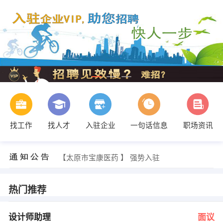
找工作
找人才
入驻企业
一句话信息
职场资讯
路小姐 发布 [网站制作 ] 招聘信息
【太原老板厨房电器有限公司 】 强势入驻
【太原市宝康医药 】 强势入驻
【太原市脉点企划有限公司 】 强势入驻
【山西明卓科技有限公司 】 强势入驻
【北京盛源富京建筑装饰材料有限公司 】 强势入驻
热门推荐
薛杰科 发布 [设计师助理 ] 招聘信息
李先生 发布 [销售代表 ] 招聘信息
许先生 发布 [资料文员 ] 招聘信息
设计师助理
面议