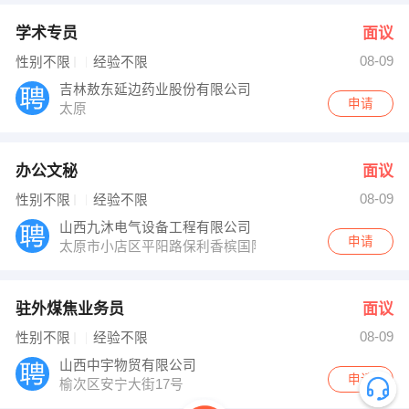
学术专员
面议
08-09
性别不限
经验不限
吉林敖东延边药业股份有限公司
申请
太原
办公文秘
面议
08-09
性别不限
经验不限
山西九沐电气设备工程有限公司
申请
太原市小店区平阳路保利香槟国际15号楼一单元1303室
驻外煤焦业务员
面议
08-09
性别不限
经验不限
山西中宇物贸有限公司
申请
榆次区安宁大街17号