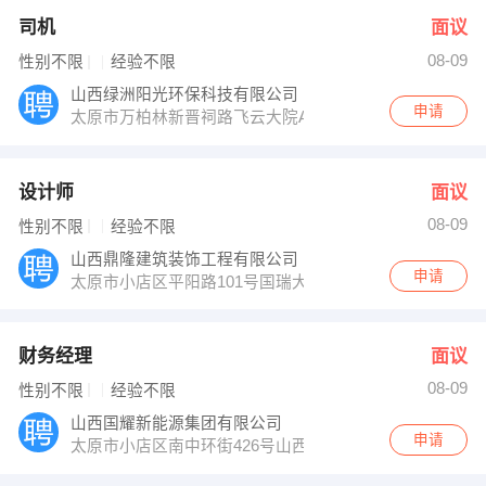
司机
面议
08-09
性别不限
经验不限
山西绿洲阳光环保科技有限公司
申请
太原市万柏林新晋祠路飞云大院A9-4
设计师
面议
08-09
性别不限
经验不限
山西鼎隆建筑装饰工程有限公司
申请
太原市小店区平阳路101号国瑞大厦综合楼201
财务经理
面议
08-09
性别不限
经验不限
山西国耀新能源集团有限公司
申请
太原市小店区南中环街426号山西国际金融中心3幢A座17