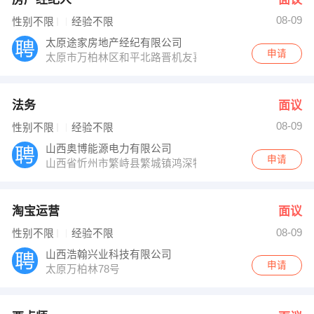
08-09
性别不限
经验不限
太原途家房地产经纪有限公司
申请
太原市万柏林区和平北路晋机友喜小区40号楼底商
法务
面议
08-09
性别不限
经验不限
山西奥博能源电力有限公司
申请
山西省忻州市繁峙县繁城镇鸿深物流园区
淘宝运营
面议
08-09
性别不限
经验不限
山西浩翰兴业科技有限公司
申请
太原万柏林78号