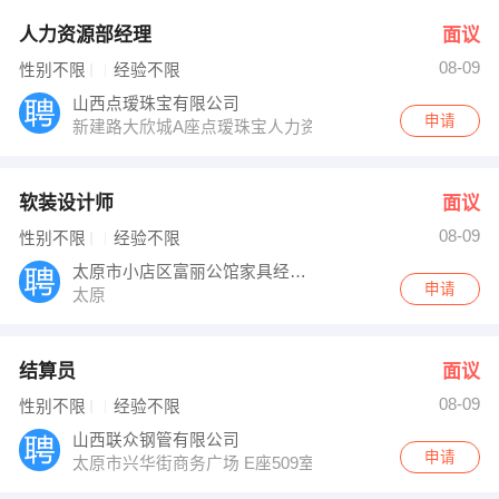
人力资源部经理
面议
08-09
性别不限
经验不限
山西点瑷珠宝有限公司
申请
新建路大欣城A座点瑷珠宝人力资源部
软装设计师
面议
08-09
性别不限
经验不限
太原市小店区富丽公馆家具经销部
申请
太原
结算员
面议
08-09
性别不限
经验不限
山西联众钢管有限公司
申请
太原市兴华街商务广场 E座509室