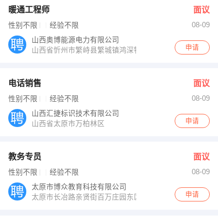
暖通工程师
面议
08-09
性别不限
经验不限
山西奥博能源电力有限公司
申请
山西省忻州市繁峙县繁城镇鸿深物流园区
电话销售
面议
08-09
性别不限
经验不限
山西汇捷标识技术有限公司
申请
山西省太原市万柏林区
教务专员
面议
08-09
性别不限
经验不限
太原市博众教育科技有限公司
申请
太原市长冶路亲贤街百万庄园东区12排5号