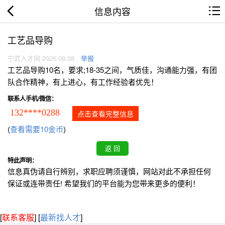
信息内容
工艺品导购
宁武人才网 2026.08.08
举报
工艺品导购10名，要求;18-35之间，气质佳，沟通能力强，有团
队合作精神，有上进心，有工作经验者优先！
联系人手机/微信：
132****0288
点击查看完整信息
(
查看需要10金币
)
特此声明：
信息真伪请自行辨别，求职应聘须谨慎，网站对此不承担任何
保证或连带责任! 希望我们的平台能为您带来更多的便利！
[
联系客服
]
[
最新找人才
]