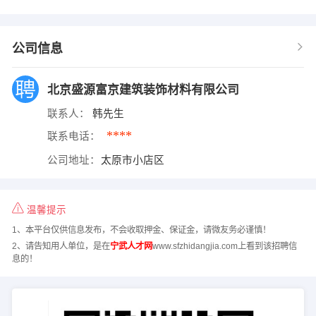
公司信息
北京盛源富京建筑装饰材料有限公司
联系人：
韩先生
****
联系电话：
公司地址：
太原市小店区
温馨提示
1、本平台仅供信息发布，不会收取押金、保证金，请微友务必谨慎！
2、请告知用人单位，是在
宁武人才网
www.sfzhidangjia.com上看到该招聘信
息的！