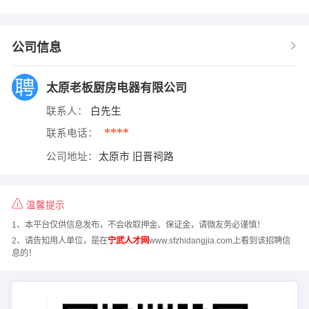
公司信息
太原老板厨房电器有限公司
联系人：
白先生
****
联系电话：
公司地址：
太原市 旧晋祠路
温馨提示
1、本平台仅供信息发布，不会收取押金、保证金，请微友务必谨慎！
2、请告知用人单位，是在
宁武人才网
www.sfzhidangjia.com上看到该招聘信
息的！