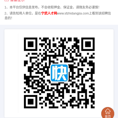
1、本平台仅供信息发布，不会收取押金、保证金，请微友务必谨慎！
2、请告知用人单位，是在
宁武人才网
www.sfzhidangjia.com上看到该招聘信
息的！