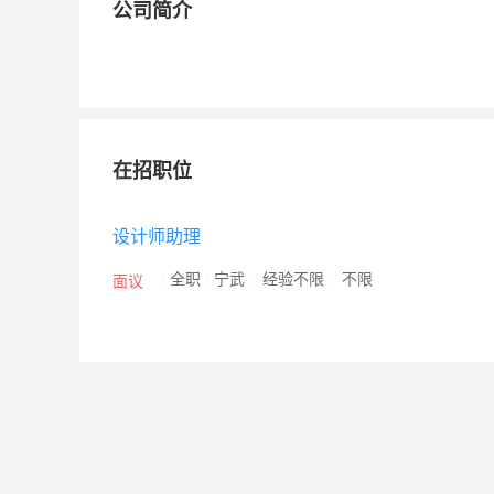
公司简介
在招职位
设计师助理
/
全职
/
宁武
/
经验不限
/
不限
面议