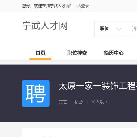
您好，欢迎来到宁武人才网！
请登录
宁武人才网
职位
首页
职位搜索
简历中心
太原一家一装饰工
其它
|
私营
|
10人以下
|