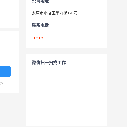
公司地址
太原市小店区学府街120号
联系电话
****
微信扫一扫找工作
07