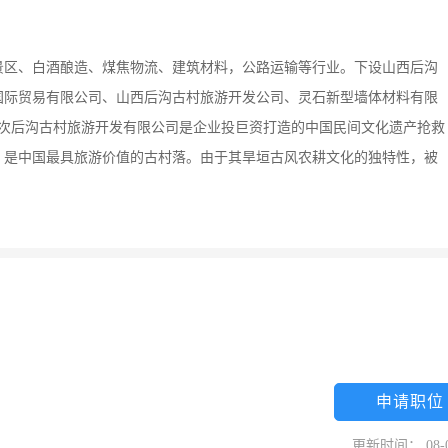
游景区、白酒酿造、煤焦物流、建筑材料，公路运输等行业。下设山西后沟
国际贸易有限公司、山西后沟古村旅游开发公司、灵石新型墙体材料有限
榆次后沟古村旅游开发有限公司是企业投巨资打造的中国民间文化遗产抢救
，是中国最具旅游价值的古村落。由于其旱垣古风农耕文化的独特性，被
申请职位
更新时间： 08-