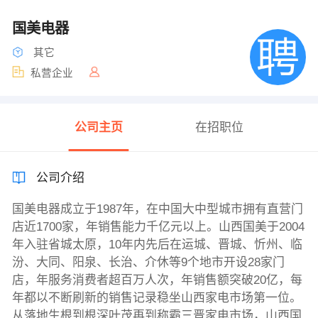
国美电器
其它
私营企业
公司主页
在招职位
公司介绍
国美电器成立于1987年，在中国大中型城市拥有直营门
店近1700家，年销售能力千亿元以上。山西国美于2004
年入驻省城太原，10年内先后在运城、晋城、忻州、临
汾、大同、阳泉、长治、介休等9个地市开设28家门
店，年服务消费者超百万人次，年销售额突破20亿，每
年都以不断刷新的销售记录稳坐山西家电市场第一位。
从落地生根到根深叶茂再到称霸三晋家电市场，山西国